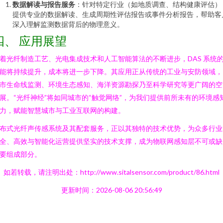
数据解读与报告服务
：针对特定行业（如地质调查、结构健康评估）
提供专业的数据解读、生成周期性评估报告或事件分析报告，帮助客
深入理解监测数据背后的物理意义。
四、 应用展望
着光纤制造工艺、光电集成技术和人工智能算法的不断进步，DAS 系统
能将持续提升，成本将进一步下降。其应用正从传统的工业与安防领域，
市生命线监测、环境生态感知、海洋资源勘探乃至科学研究等更广阔的空
展。“光纤神经”将如同城市的“触觉网络”，为我们提供前所未有的环境感
力，赋能智慧城市与工业互联网的构建。
布式光纤声传感系统及其配套服务，正以其独特的技术优势，为众多行业
全、高效与智能化运营提供坚实的技术支撑，成为物联网感知层不可或缺
要组成部分。
如若转载，请注明出处：http://www.sitalsensor.com/product/86.html
更新时间：2026-08-06 20:56:49