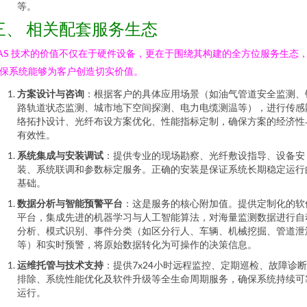
等。
三、 相关配套服务生态
AS 技术的价值不仅在于硬件设备，更在于围绕其构建的全方位服务生态
保系统能够为客户创造切实价值。
方案设计与咨询
：根据客户的具体应用场景（如油气管道安全监测、
路轨道状态监测、城市地下空间探测、电力电缆测温等），进行传感
络拓扑设计、光纤布设方案优化、性能指标定制，确保方案的经济性
有效性。
系统集成与安装调试
：提供专业的现场勘察、光纤敷设指导、设备安
装、系统联调和参数标定服务。正确的安装是保证系统长期稳定运行
基础。
数据分析与智能预警平台
：这是服务的核心附加值。提供定制化的软
平台，集成先进的机器学习与人工智能算法，对海量监测数据进行自
分析、模式识别、事件分类（如区分行人、车辆、机械挖掘、管道泄
等）和实时预警，将原始数据转化为可操作的决策信息。
运维托管与技术支持
：提供7x24小时远程监控、定期巡检、故障诊
排除、系统性能优化及软件升级等全生命周期服务，确保系统持续可
运行。