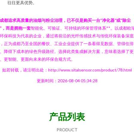
往往更具优势。
成都追求高质量的油烟与粉尘治理，已不仅是购买一台“净化器”或“除尘
”，而是拥抱一套
智能化、可验证、可持续的环保管理体系**。以成都欧
环保科技为代表的企业，通过将前沿的光纤传感技术与传统环保装备深度
，正为成都乃至全国的餐饮、工业企业提供了一条看得见数据、管得住排
、降得下成本的绿色升级路径。选择此类集成解决方案，意味着选择了更
、更智能、更面向未来的环保合规方式。
如若转载，请注明出处：http://www.sitalsensor.com/product/78.html
更新时间：2026-08-04 05:34:28
产品列表
PRODUCT