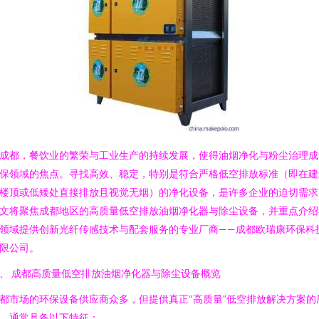
成都，餐饮业的繁荣与工业生产的持续发展，使得油烟净化与粉尘治理成
保领域的焦点。寻找高效、稳定，特别是符合严格低空排放标准（即在建
楼顶或低矮处直接排放且视觉无烟）的净化设备，是许多企业的迫切需求
文将聚焦成都地区的高质量低空排放油烟净化器与除尘设备，并重点介绍
领域提供创新光纤传感技术与配套服务的专业厂商——成都欧瑞康环保科
限公司。
、 成都高质量低空排放油烟净化器与除尘设备概览
都市场的环保设备供应商众多，但提供真正“高质量”低空排放解决方案的
，通常具备以下特征：